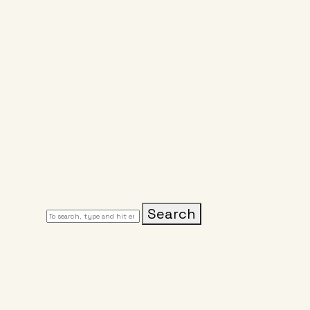
Search
ORGANIZAÇÃO
A
MEDIA 